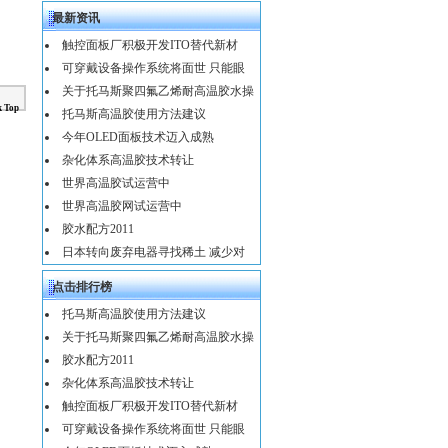
最新资讯
触控面板厂积极开发ITO替代新材
可穿戴设备操作系统将面世 只能眼
关于托马斯聚四氟乙烯耐高温胶水操
k Top
托马斯高温胶使用方法建议
今年OLED面板技术迈入成熟
杂化体系高温胶技术转让
世界高温胶试运营中
世界高温胶网试运营中
胶水配方2011
日本转向废弃电器寻找稀土 减少对
点击排行榜
托马斯高温胶使用方法建议
关于托马斯聚四氟乙烯耐高温胶水操
胶水配方2011
杂化体系高温胶技术转让
触控面板厂积极开发ITO替代新材
可穿戴设备操作系统将面世 只能眼