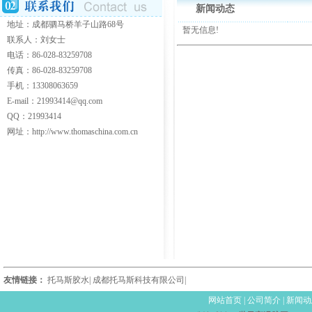
新闻动态
地址：成都驷马桥羊子山路68号
暂无信息!
联系人：刘女士
电话：86-028-83259708
传真：86-028-83259708
手机：13308063659
E-mail：21993414@qq.com
QQ：21993414
网址：http://www.thomaschina.com.cn
友情链接：
托马斯胶水
|
成都托马斯科技有限公司
|
网站首页
|
公司简介
|
新闻动