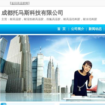
【
返回高温胶网
】
成都托马斯科技有限公司
主营：耐高温胶，耐湿热耐高温胶，四氟高温胶，耐高温结构胶，耐水结构胶
首 页
|
公司简介
|
新闻动态