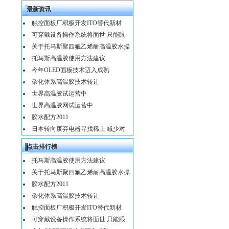
最新资讯
触控面板厂积极开发ITO替代新材
可穿戴设备操作系统将面世 只能眼
关于托马斯聚四氟乙烯耐高温胶水操
托马斯高温胶使用方法建议
今年OLED面板技术迈入成熟
杂化体系高温胶技术转让
世界高温胶试运营中
世界高温胶网试运营中
胶水配方2011
日本转向废弃电器寻找稀土 减少对
点击排行榜
托马斯高温胶使用方法建议
关于托马斯聚四氟乙烯耐高温胶水操
胶水配方2011
杂化体系高温胶技术转让
触控面板厂积极开发ITO替代新材
可穿戴设备操作系统将面世 只能眼