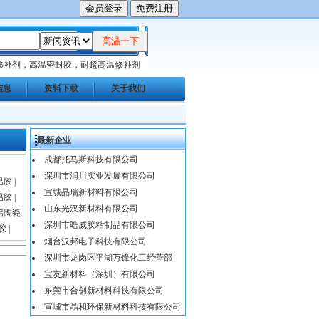
修补剂，高温密封胶，耐超高温修补剂
信息
资料下载
关于我们
最新企业
成都托马斯科技有限公司
深圳市润川实业发展有限公司
温胶
|
宣城晶瑞新材料有限公司
温胶
|
山东光汉新材料有限公司
铝陶瓷
深圳市晧威胶粘制品有限公司
胶
|
烟台汉邦电子科技有限公司
深圳市龙岗区平湖万锋化工经营部
页
宝友新材料（深圳）有限公司
东莞市合创新材料科技有限公司
宣城市晶和环保新材料科技有限公司