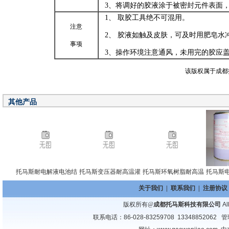
3
、将调好的胶液涂于被密封元件表面
1
、
取胶工具绝不可混用。
注意
2
、
胶液如触及皮肤，可及时用肥皂水
事项
3
、操作环境注意通风，未用完的胶应
该版权属于成都
其他产品
托马斯耐电解液电池结
托马斯变压器耐高温灌
托马斯环氧树脂耐高温
托马斯
关于我们
|
联系我们
|
注册协议
版权所有@
成都托马斯科技有限公司
Al
联系电话：86-028-83259708 13348852062
管